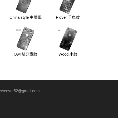
China style 中國風
Plover 千鳥紋
Owl 貓頭鷹紋
Wood 木紋
ewcover52@gmail.com