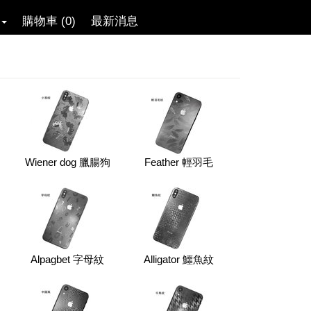
購物車 (0)
最新消息
Wiener dog 臘腸狗
Feather 輕羽毛
Alpagbet 字母紋
Alligator 鱷魚紋