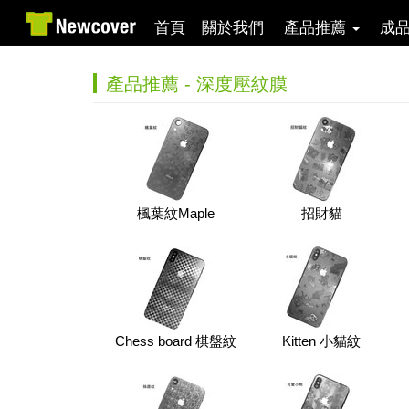
首頁
關於我們
產品推薦
成
產品推薦 - 深度壓紋膜
楓葉紋Maple
招財貓
Chess board 棋盤紋
Kitten 小貓紋