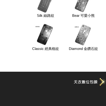
Silk 絲路紋
Bear 可愛小熊
Classic 經典格紋
Diamond 金鑽石紋