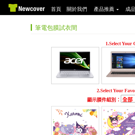
首頁
關於我們
產品推薦
成
筆電包膜試衣間