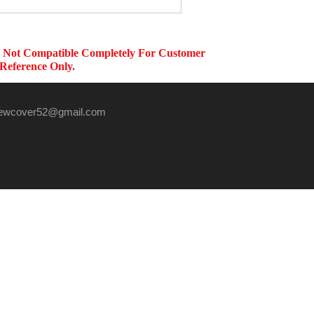
ewcover52@gmail.com