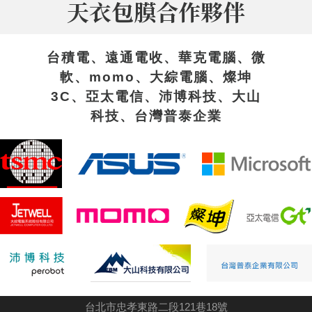
天衣包膜合作夥伴
台積電、遠通電收、華克電腦、微
軟、momo、大綜電腦、燦坤
3C、亞太電信、沛博科技、大山
科技、台灣普泰企業
台北市忠孝東路二段121巷18號