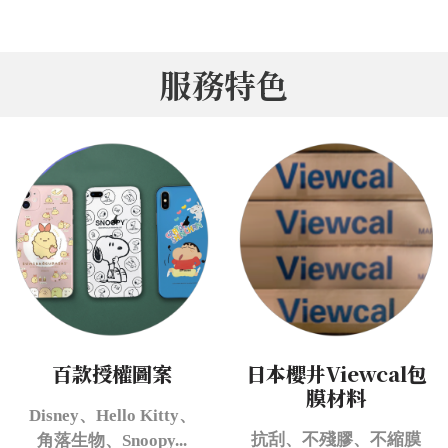
服務特色
百款授權圖案
日本櫻井Viewcal包
膜材料
Disney、Hello Kitty、
抗刮、不殘膠、不縮膜
角落生物、Snoopy...