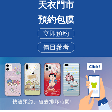
天衣門市
預約包膜
立即預約
價目參考