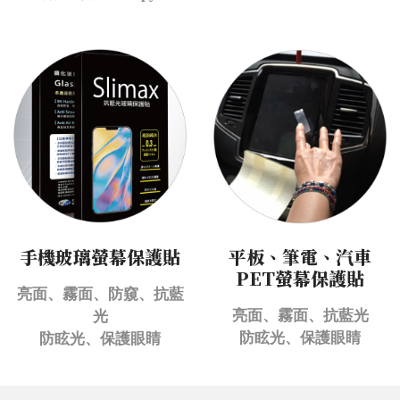
手機玻璃螢幕保護貼
平板、筆電、汽車
PET螢幕保護貼
亮面、霧面、防窺、抗藍
亮面、霧面、抗藍光
光
防眩光、保護眼睛
防眩光、保護眼睛