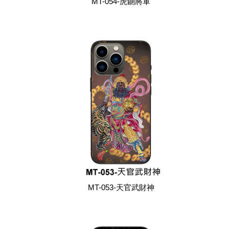
MT-054-虎鍘將軍
MT-053-天官武財神