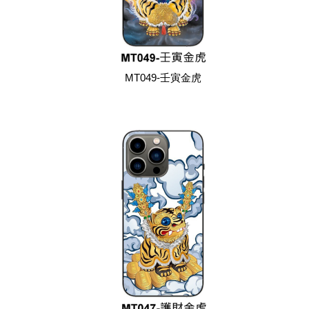
MT049-壬寅金虎