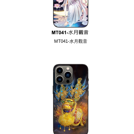
MT041-水月觀音