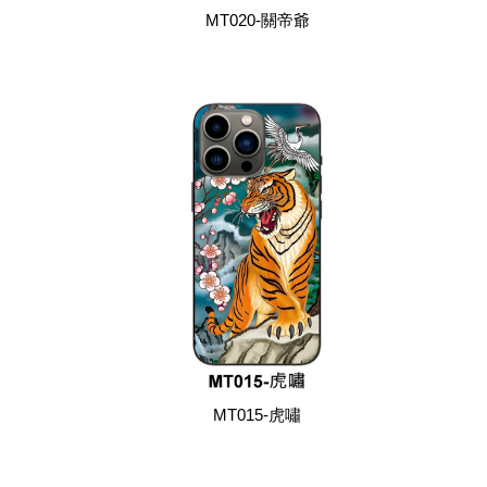
MT020-關帝爺
MT015-虎嘯