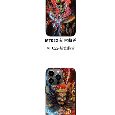
MT022-新官將首