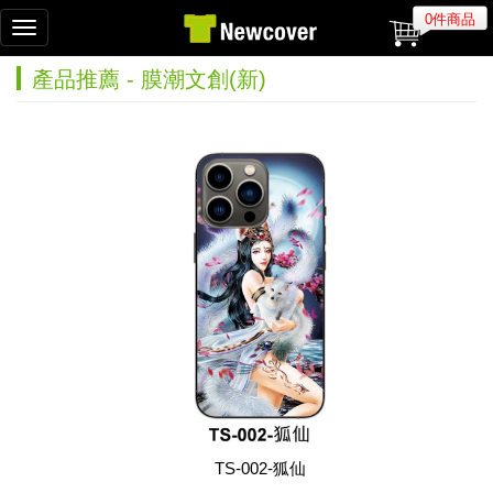
0件商品
Toggle
navigation
產品推薦 - 膜潮文創(新)
TS-002-狐仙