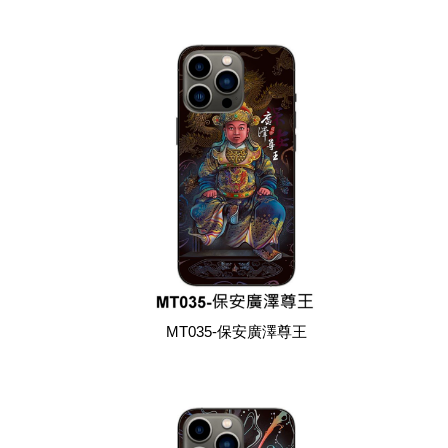
MT035-保安廣澤尊王