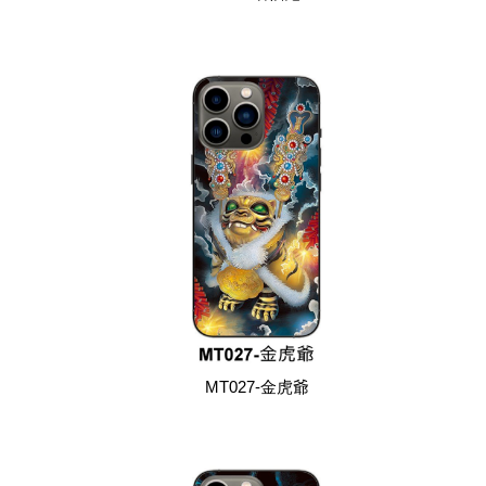
MT027-金虎爺