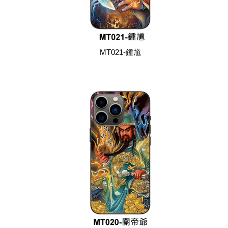
MT021-鍾馗