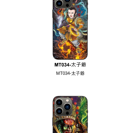
MT034-太子爺