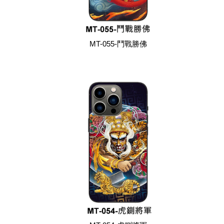
MT-055-鬥戰勝佛