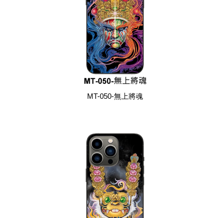
MT-050-無上將魂