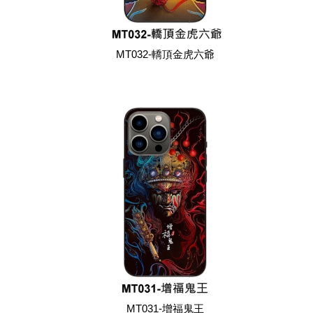
MT032-轎頂金虎六爺
MT031-增福鬼王