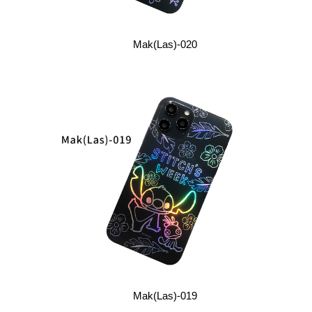
Mak(Las)-020
Mak(Las)-019