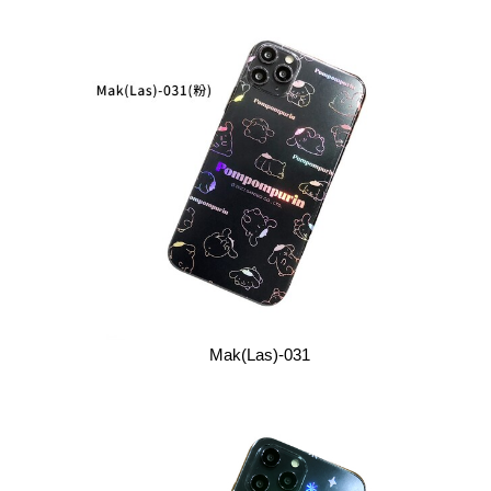
Mak(Las)-031