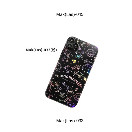
Mak(Las)-049
Mak(Las)-033