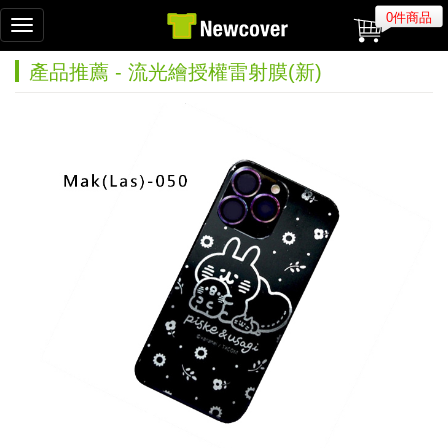
0件商品
Toggle
navigation
產品推薦 - 流光繪授權雷射膜(新)