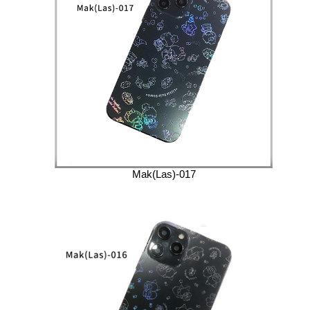
Mak(Las)-017