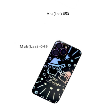
Mak(Las)-050