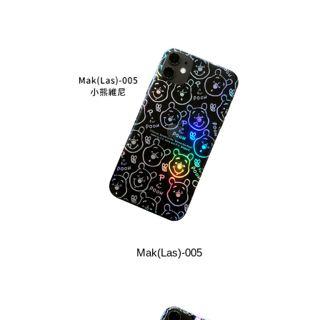
Mak(Las)-005