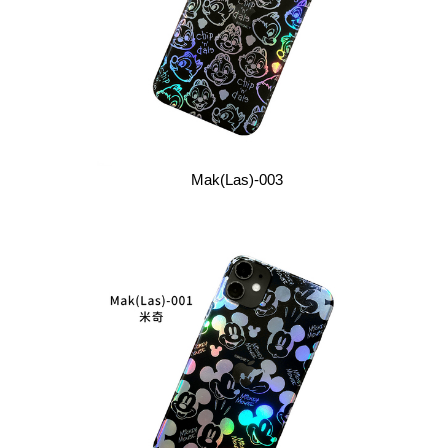
Mak(Las)-003