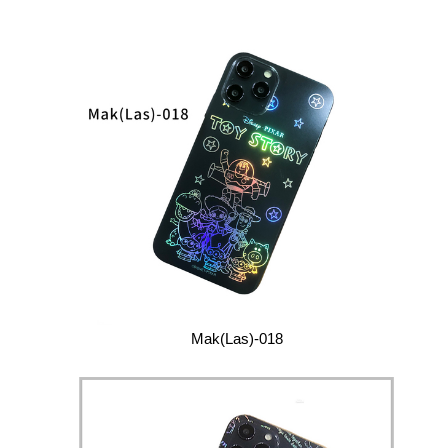
Mak(Las)-018