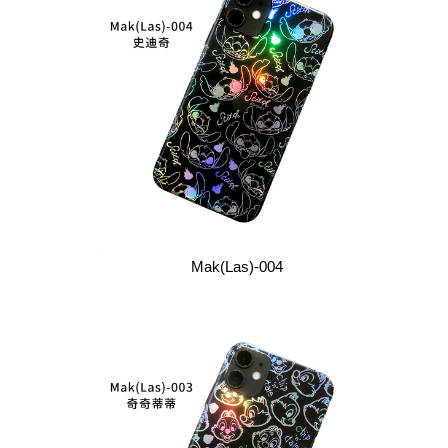
Mak(Las)-004