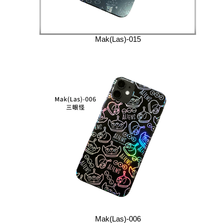
Mak(Las)-015
Mak(Las)-006