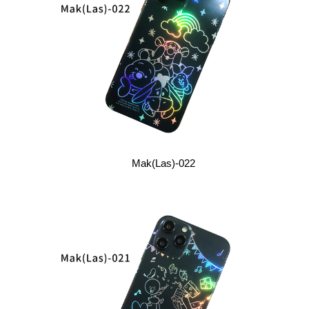
Mak(Las)-022