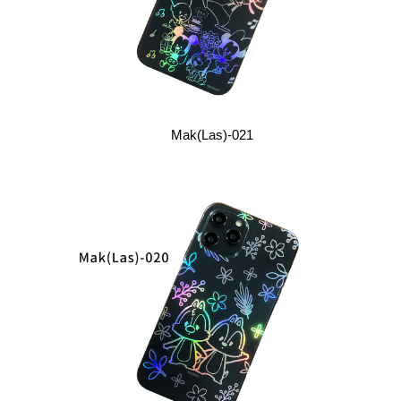
Mak(Las)-021