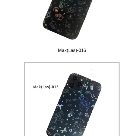
Mak(Las)-016