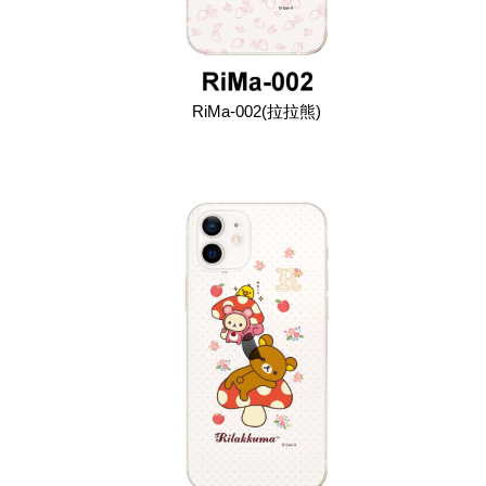
RiMa-002(拉拉熊)