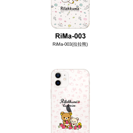
RiMa-003(拉拉熊)