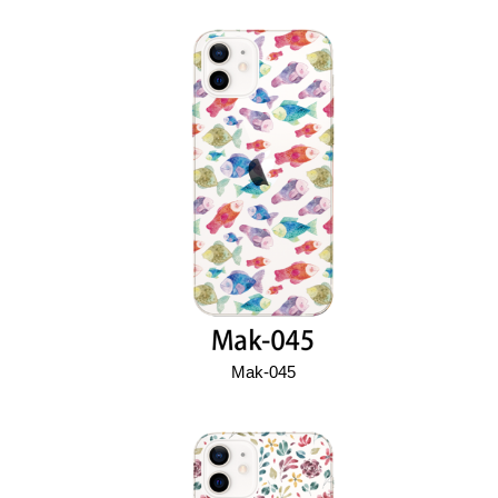
Mak-045