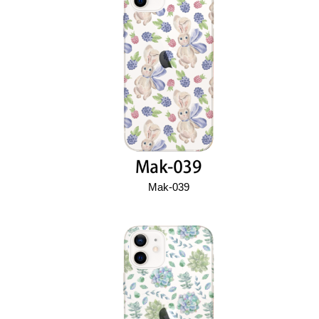
Mak-039