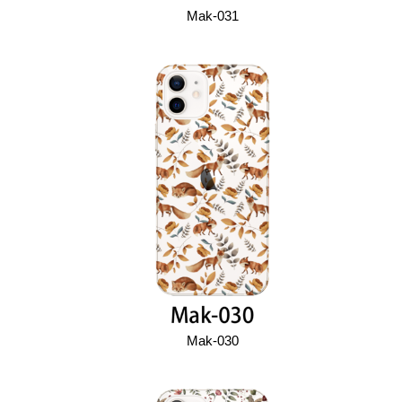
Mak-031
Mak-030