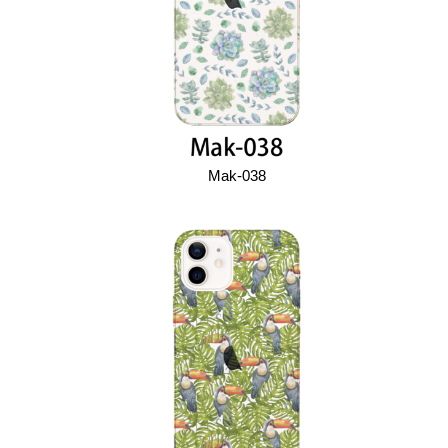
Mak-038