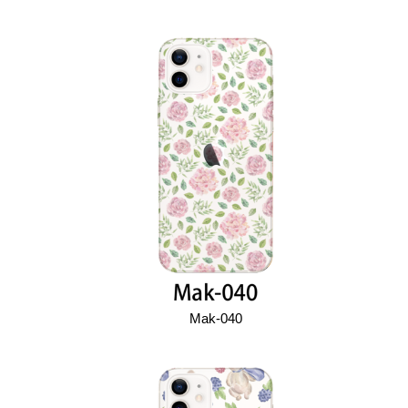
Mak-040