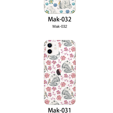
Mak-032