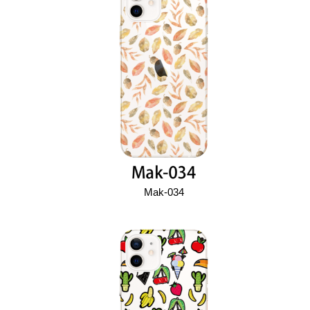
Mak-034