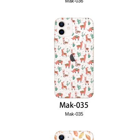
Mak-036
Mak-035