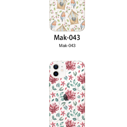
Mak-043