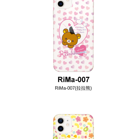
RiMa-007(拉拉熊)