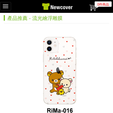
0件商品
Toggle
navigation
產品推薦 - 流光繪浮雕膜