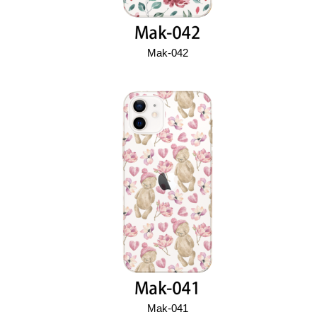
Mak-042
Mak-041