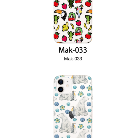
Mak-033