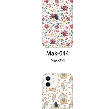
Mak-044