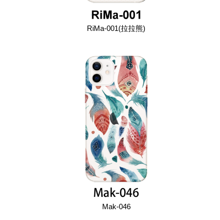
RiMa-001(拉拉熊)
Mak-046