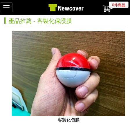
0件商品
Toggle
navigation
產品推薦 - 客製化保護膜
客製化包膜