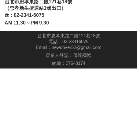
台北市忠孝東路二段121巷18號
（忠孝新生捷運站1號出口）
☎️
：02-2341-6075
AM 11:30～PM 9:30
台北市忠孝東路二段121巷18號
電話：
02-23416075
Email：
newcover52@gmail.com
營業人登記：傳達國際
統編：27643174